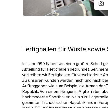
Fertighallen für Wüste sowie
Im Jahr 1999 haben wir einen großen Schritt ge
Abteilung für Fertighallen gegründet. Seit meh
vertreiben wir Fertighallen für verschiedene 
Zu unseren Kunden werden nach und nach b
Auftraggeber, wie zum Beispiel die Armee der
Republik. Von einem Hangar in Afghanistan üb
hochmoderne Sporthallen bis hin zu Lagerhalle
gesamten Tschechischen Republik und in Europ