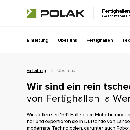
Fertighallen
Geschäftsberei
Einleitung
Über uns
Fertighallen
Tec
Einleitung
Über uns
Wir sind ein rein tsche
von Fertighallen a We
Wir stellen seit 1991 Hallen und Möbel in mode
her und exportieren sie in Dutzende von Ländern
modernste Technologien, darunter auch Robot