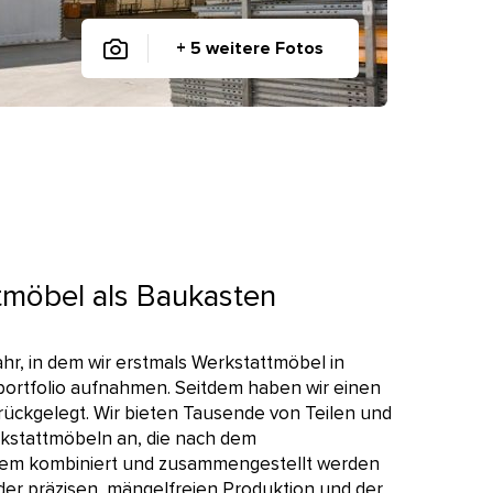
+ 5 weitere Fotos
tmöbel als Baukasten
ahr, in dem wir erstmals Werkstattmöbel in
ortfolio aufnahmen. Seitdem haben wir einen
ückgelegt. Wir bieten Tausende von Teilen und
kstattmöbeln an, die nach dem
em kombiniert und zusammengestellt werden
er präzisen, mängelfreien Produktion und der