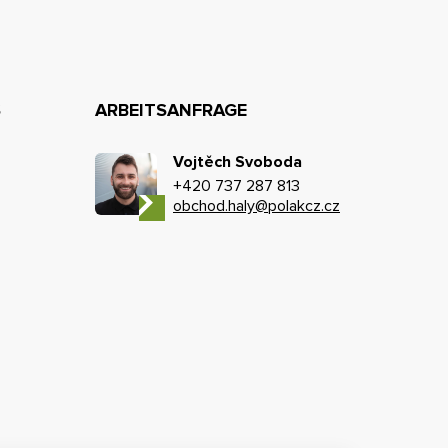
S
ARBEITSANFRAGE
Vojtěch Svoboda
+420 737 287 813
obchod.haly@polakcz.cz