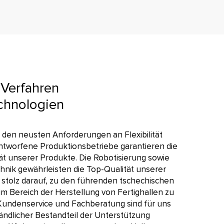
Verfahren
chnologien
den neusten Anforderungen an Flexibilität
entworfene Produktionsbetriebe garantieren die
ät unserer Produkte. Die Robotisierung sowie
nik gewährleisten die Top-Qualität unserer
d stolz darauf, zu den führenden tschechischen
 Bereich der Herstellung von Fertighallen zu
undenservice und Fachberatung sind für uns
tändlicher Bestandteil der Unterstützung