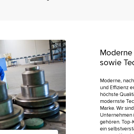
Moderne 
sowie Te
Moderne, nach 
und Effizienz 
höchste Qualit
modernste Tech
Marke. Wir sin
Unternehmen im
gehören. Top-K
ein selbstvers