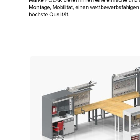
Marke POLAK bieten Ihnen eine einfache und 
Montage, Mobilität, einen wettbewerbsfähigen
höchste Qualität.