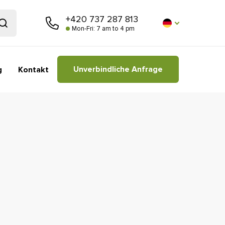
+420 737 287 813
Mon-Fri: 7 am to 4 pm
Unverbindliche Anfrage
g
Kontakt