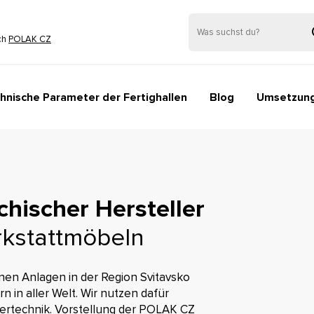
ch
POLAK CZ
hnische Parameter der Fertighallen
Blog
Umsetzun
chischer Hersteller
rkstattmöbeln
rnen Anlagen in der Region Svitavsko
 in aller Welt. Wir nutzen dafür
ertechnik. Vorstellung der POLAK CZ