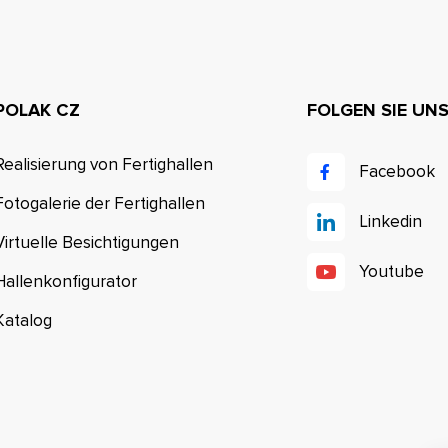
POLAK CZ
FOLGEN SIE UN
Realisierung von Fertighallen
Facebook
Fotogalerie der Fertighallen
Linkedin
Virtuelle Besichtigungen
Youtube
Hallenkonfigurator
Katalog