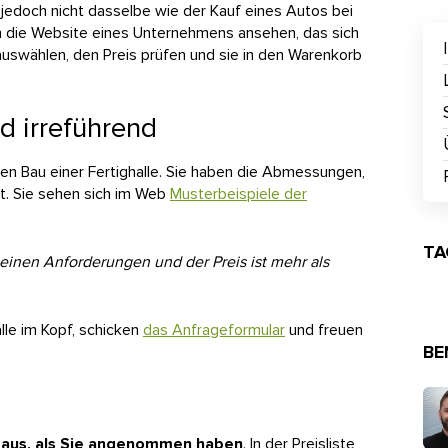
st jedoch nicht dasselbe wie der Kauf eines Autos bei
ch die Website eines Unternehmens ansehen, das sich
auswählen, den Preis prüfen und sie in den Warenkorb
nd irreführend
r den Bau einer Fertighalle. Sie haben die Abmessungen,
lt. Sie sehen sich im Web
Musterbeispiele
der
TA
 meinen Anforderungen und der Preis ist mehr als
lle im Kopf, schicken
das Anfrageformular
und freuen
BE
rs aus, als Sie angenommen haben
. In der Preisliste