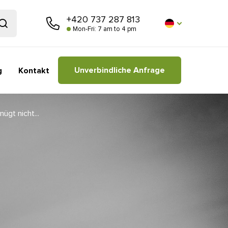
+420 737 287 813
Mon-Fri: 7 am to 4 pm
Unverbindliche Anfrage
g
Kontakt
ügt nicht...