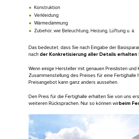
Konstruktion
Verkleidung
Wärmedämmung
Zubehör, wie Beleuchtung, Heizung, Lüftung u. ä.
Das bedeutet, dass Sie nach Eingabe der Basisparame
nach
der Konkretisierung aller Details erhalten
Wenn einige Hersteller mit genauen Preislisten und 
Zusammenstellung des Preises für eine Fertighalle he
Preisangebot kann ganz anders aussehen.
Den Preis für die Fertighalle erhalten Sie von uns 
weiteren Rücksprachen. Nur so können wir
beim Fes