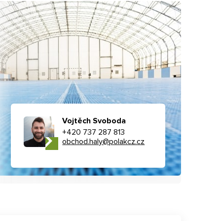
Vojtěch Svoboda
+420 737 287 813
obchod.haly@polakcz.cz