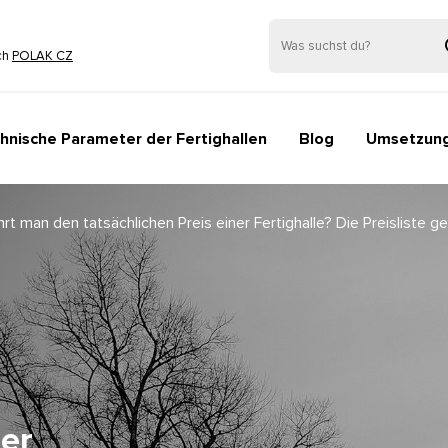
ch
POLAK CZ
hnische Parameter der Fertighallen
Blog
Umsetzun
rt man den tatsächlichen Preis einer Fertighalle? Die Preisliste gen
ner