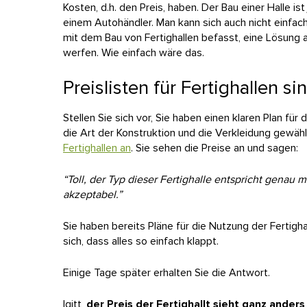
Kosten, d.h. den Preis, haben. Der Bau einer Halle i
einem Autohändler. Man kann sich auch nicht einfa
mit dem Bau von Fertighallen befasst, eine Lösung 
werfen. Wie einfach wäre das.
Preislisten für Fertighallen si
Stellen Sie sich vor, Sie haben einen klaren Plan fü
die Art der Konstruktion und die Verkleidung gewäh
Fertighallen an
. Sie sehen die Preise an und sagen:
“Toll, der Typ dieser Fertighalle entspricht genau
akzeptabel.”
Sie haben bereits Pläne für die Nutzung der Fertigha
sich, dass alles so einfach klappt.
Einige Tage später erhalten Sie die Antwort.
Igitt,
der Preis der Fertighallt sieht ganz ande