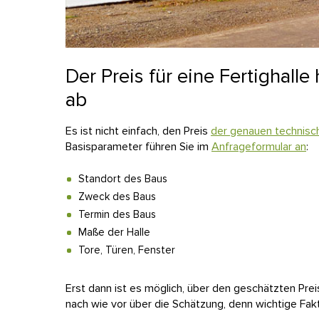
Der Preis für eine Fertighall
ab
Es ist nicht einfach, den Preis
der genauen technisch
Basisparameter führen Sie im
Anfrageformular an
:
Standort des Baus
Zweck des Baus
Termin des Baus
Maße der Halle
Tore, Türen, Fenster
Erst dann ist es möglich, über den geschätzten Preis
nach wie vor über die Schätzung, denn wichtige Fa