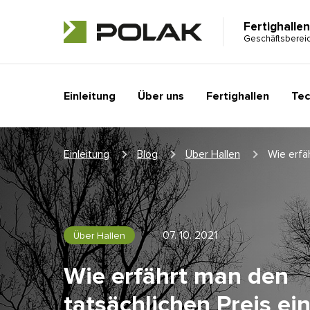
Fertighallen
Geschäftsberei
Einleitung
Über uns
Fertighallen
Tec
Einleitung
Blog
Über Hallen
Wie erfäh
07. 10. 2021
Über Hallen
Wie erfährt man den
tatsächlichen Preis ei